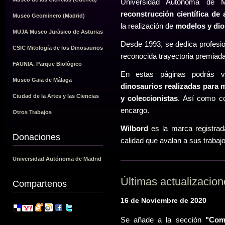
Universidad Autónoma de M
reconstrucción científica de
Museo Geominero (Madrid)
la realización de
modelos y dio
MUJA Museo Jurásico de Asturias
Desde 1993, se dedica profesi
CSIC Mitología de los Dinosaurios
reconocida trayectoria premia
FAUNIA. Parque Biológico
En estas páginas podrás 
Museo Gaia de Málaga
dinosaurios realizadas para 
Ciudad de la Artes y las Ciencias
y coleccionistas
. Así como co
encargo.
Otros Trabajos
Wilbord
es la marca registrada
Donaciones
calidad que avalan a sus trabajo
Universidad Autónoma de Madrid
Últimas actualizacio
Compartenos
16 de Noviembre de 2020
Se añade a la sección
"Como