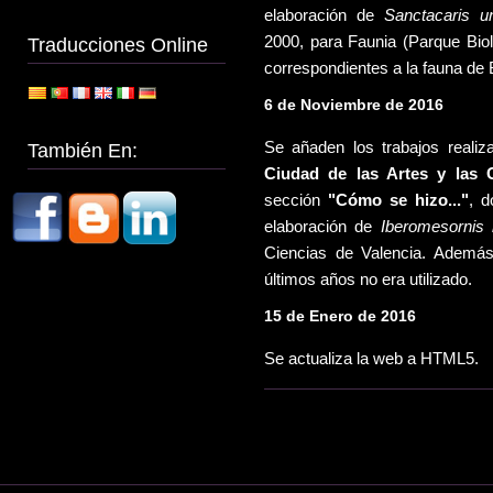
elaboración de
Sanctacaris u
2000, para Faunia (Parque Biol
Traducciones Online
correspondientes a la fauna de
6 de Noviembre de 2016
Se añaden los trabajos reali
También En:
Ciudad de las Artes y las C
sección
"Cómo se hizo..."
, d
elaboración de
Iberomesornis 
Ciencias de Valencia. Además 
últimos años no era utilizado.
15 de Enero de 2016
Se actualiza la web a HTML5.